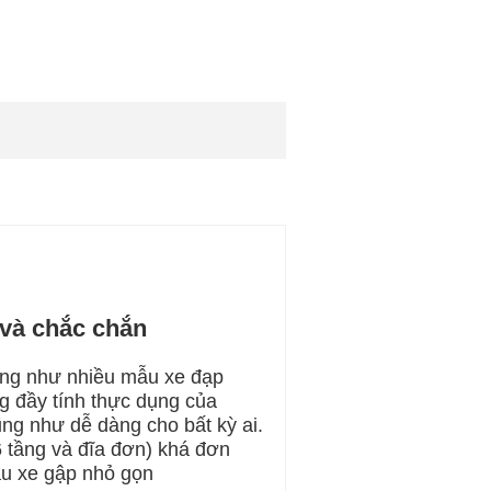
và chắc chắn
iống như nhiều mẫu xe đạp
ng đầy tính thực dụng của
ũng như dễ dàng cho bất kỳ ai.
 tầng và đĩa đơn) khá đơn
ẫu xe gập nhỏ gọn