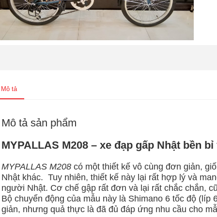
Mô tả
Mô tả sản phẩm
MYPALLAS M208 – xe đạp gấp Nhật bền bỉ 
MYPALLAS M208
có một thiết kế vô cùng đơn giản, g
Nhật khác. Tuy nhiên, thiết kế này lại rất hợp lý và ma
người Nhật. Cơ chế gập rất đơn và lại rất chắc chắn, c
Bộ chuyển động của mẫu này là Shimano 6 tốc độ (líp 6
giản, nhưng quả thực là đã đủ đáp ứng nhu cầu cho m