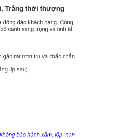
, Trắng thời thượng
a đông đảo khách hàng. Công
ộ cánh sang trọng và tinh tế.
 gập rất trơn tru và chắc chắn
ng líp sau)
không bảo hành xăm, lốp, nan