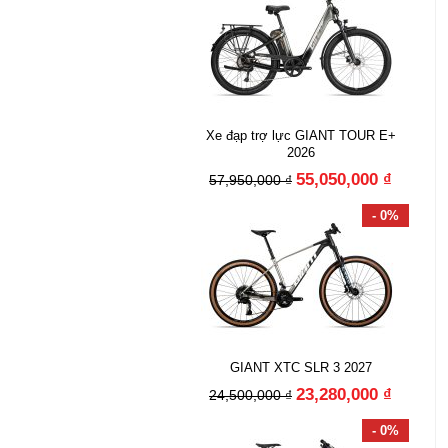
Xe đạp trợ lực GIANT TOUR E+
2026
55,050,000 ₫
57,950,000 ₫
- 0%
GIANT XTC SLR 3 2027
23,280,000 ₫
24,500,000 ₫
- 0%