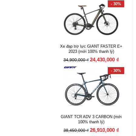
- 30%
Xe đạp trợ lực GIANT FASTER E+
2023 (mới 100% thanh lý)
24,430,000 ₫
34,900,000 ₫
- 30%
GIANT TCR ADV 3 CARBON (mới
100% thanh lý)
26,910,000 ₫
38,450,000 ₫