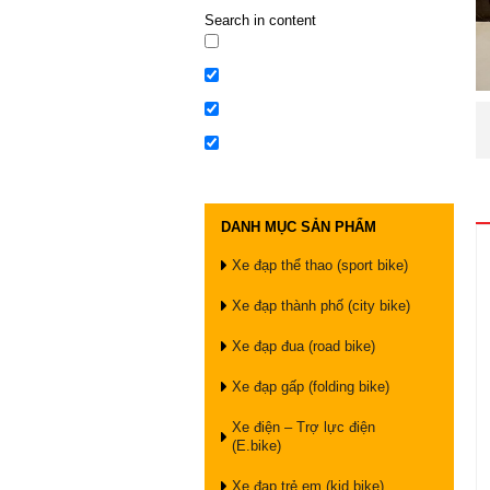
Search in content
DANH MỤC SẢN PHẨM
Xe đạp thể thao (sport bike)
Xe đạp thành phố (city bike)
Xe đạp đua (road bike)
Xe đạp gấp (folding bike)
Xe điện – Trợ lực điện
(E.bike)
Xe đạp trẻ em (kid bike)