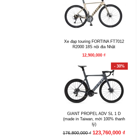
Xe đạp touring FORTINA FT7012
R2000 18S nội địa Nhật
12,900,000 ₫
- 30%
GIANT PROPEL ADV SL 1 D
(made in Taiwan, mới 100% thanh
lý)
123,760,000 ₫
176,800,000 ₫