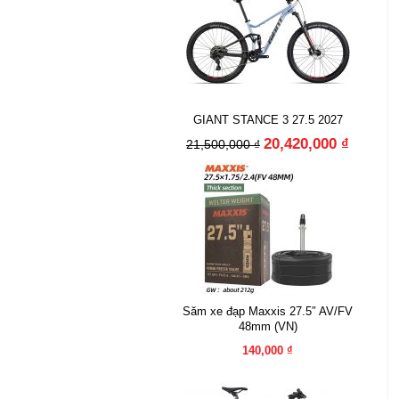
GIANT STANCE 3 27.5 2027
20,420,000 ₫
21,500,000 ₫
Săm xe đạp Maxxis 27.5″ AV/FV
48mm (VN)
140,000 ₫