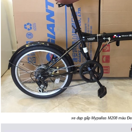
xe đạp gấp Mypallas M208 màu Đe