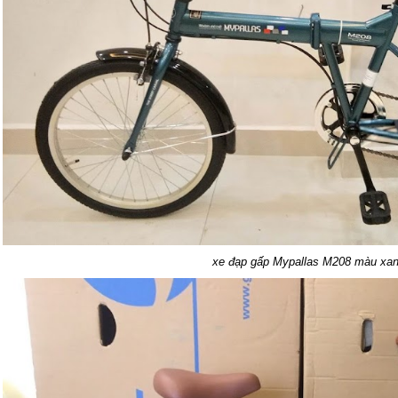
xe đạp gấp Mypallas M208 màu xa