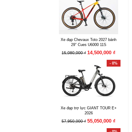
Xe đạp Chevaux Toto 2027 bánh
29″ Cues U6000 11S
14,500,000 ₫
15,080,000 ₫
- 0%
Xe đạp trợ lực GIANT TOUR E+
2026
55,050,000 ₫
57,950,000 ₫
- 0%