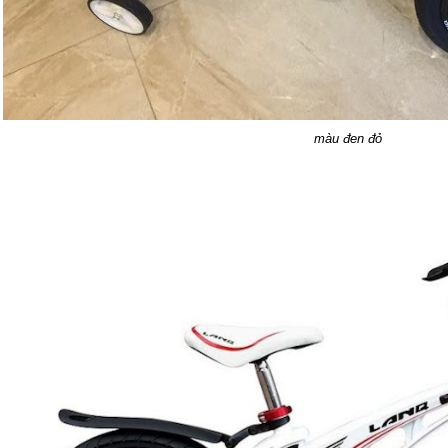
màu đen đỏ