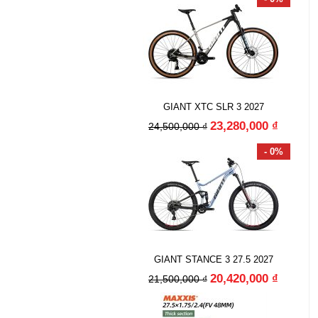
GIANT XTC SLR 3 2027
23,280,000 ₫
24,500,000 ₫
- 0%
GIANT STANCE 3 27.5 2027
20,420,000 ₫
21,500,000 ₫