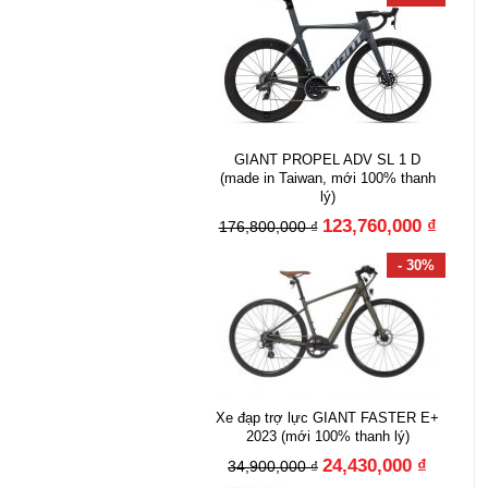
GIANT PROPEL ADV SL 1 D
(made in Taiwan, mới 100% thanh
lý)
123,760,000 ₫
176,800,000 ₫
- 30%
Xe đạp trợ lực GIANT FASTER E+
2023 (mới 100% thanh lý)
24,430,000 ₫
34,900,000 ₫