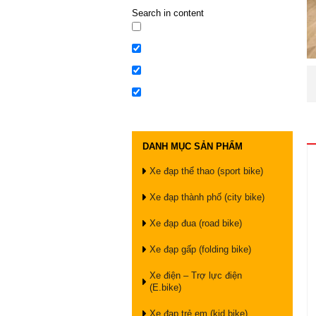
Search in content
DANH MỤC SẢN PHẨM
Xe đạp thể thao (sport bike)
Xe đạp thành phố (city bike)
Xe đạp đua (road bike)
Xe đạp gấp (folding bike)
Xe điện – Trợ lực điện
(E.bike)
Xe đạp trẻ em (kid bike)