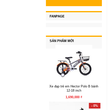
FANPAGE
SẢN PHẨM MỚI
Xe đạp trẻ em Hector Polo B bánh
12-18 inch
1,690,000 ₫
- 0%