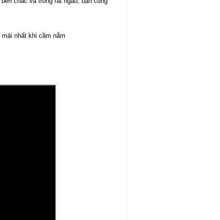
bền chắc và trông rất ngầu, bạn cũng
ải mái nhất khi cầm nắm