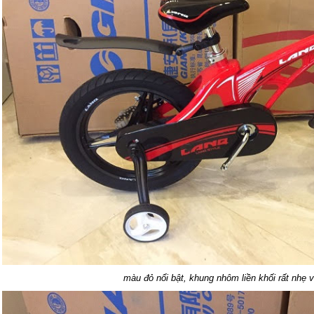
màu đỏ nổi bật, khung nhôm liền khối rất nhẹ 