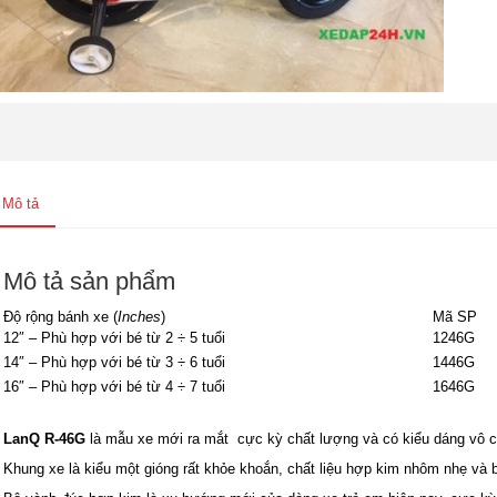
Mô tả
Mô tả sản phẩm
Độ rộng bánh xe (
Inches
)
Mã SP
12″ – Phù hợp với bé từ 2 ÷ 5 tuổi
1246G
14″ – Phù hợp với bé từ 3 ÷ 6 tuổi
1446G
16″ – Phù hợp với bé từ 4 ÷ 7 tuổi
1646G
LanQ R-46G
là mẫu xe mới ra mắt cực kỳ chất lượng và có kiểu dáng vô 
Khung xe là kiểu một gióng rất khỏe khoắn, chất liệu hợp kim nhôm nhẹ và 