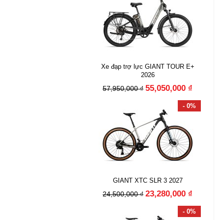
Xe đạp trợ lực GIANT TOUR E+
2026
55,050,000 ₫
57,950,000 ₫
- 0%
GIANT XTC SLR 3 2027
23,280,000 ₫
24,500,000 ₫
- 0%