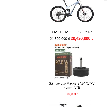
GIANT STANCE 3 27.5 2027
20,420,000 ₫
21,500,000 ₫
Săm xe đạp Maxxis 27.5″ AV/FV
48mm (VN)
140,000 ₫