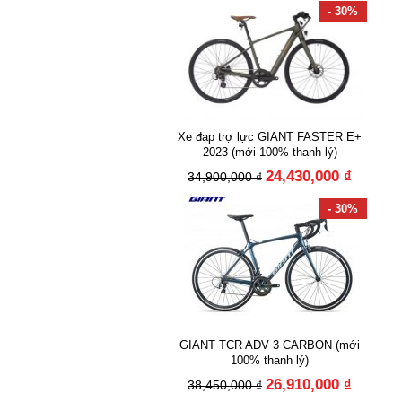
- 30%
Xe đạp trợ lực GIANT FASTER E+
2023 (mới 100% thanh lý)
24,430,000 ₫
34,900,000 ₫
- 30%
GIANT TCR ADV 3 CARBON (mới
100% thanh lý)
26,910,000 ₫
38,450,000 ₫