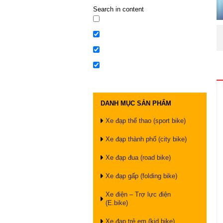
Search in content
DANH MỤC SẢN PHẨM
Xe đạp thể thao (sport bike)
Xe đạp thành phố (city bike)
Xe đạp đua (road bike)
Xe đạp gấp (folding bike)
Xe điện – Trợ lực điện
(E.bike)
Xe đạp trẻ em (kid bike)