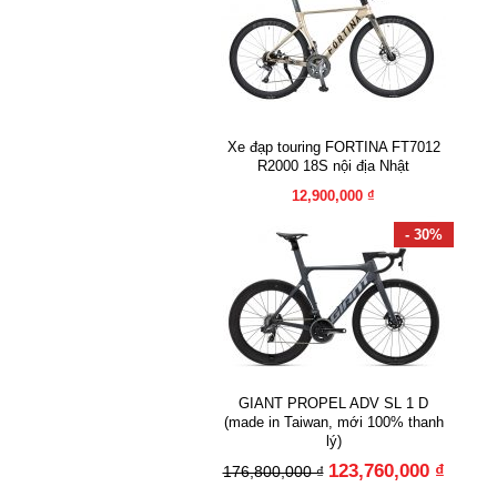
Xe đạp touring FORTINA FT7012
R2000 18S nội địa Nhật
12,900,000 ₫
- 30%
GIANT PROPEL ADV SL 1 D
(made in Taiwan, mới 100% thanh
lý)
123,760,000 ₫
176,800,000 ₫