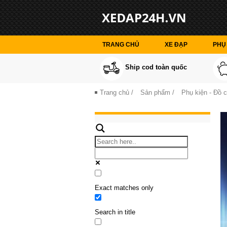
TRANG CHỦ
XE ĐẠP
PHỤ 
Ship cod toàn quốc
Trang chủ
/
Sản phẩm
/
Phụ kiện - Đồ 
Exact matches only
Search in title