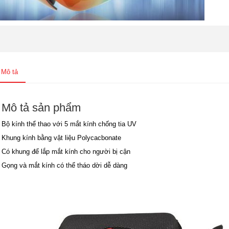
Mô tả
Mô tả sản phẩm
Bộ kính thể thao với 5 mắt kính chống tia UV
Khung kính bằng vật liệu Polycacbonate
Có khung để lắp mắt kính cho người bị cận
Gọng và mắt kính có thể tháo dời dễ dàng