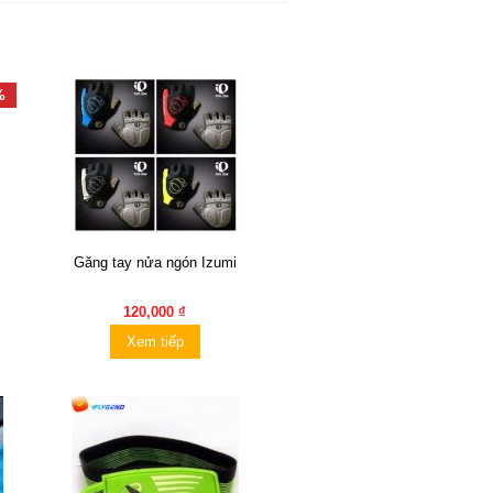
%
Găng tay nửa ngón Izumi
120,000 ₫
Xem tiếp