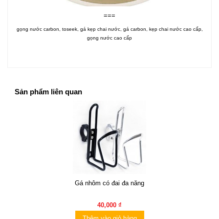
===
gọng nước carbon, toseek, gá kẹp chai nước, gá carbon, kẹp chai nước cao cấp,
gọng nước cao cấp
Sản phẩm liên quan
Gá nhôm có đai đa năng
40,000 ₫
Thêm vào giỏ hàng