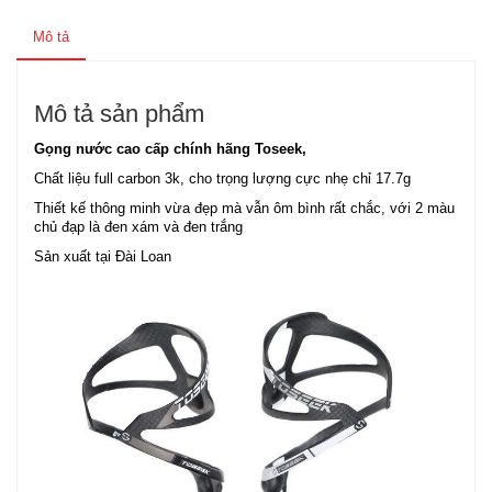
Mô tả
Mô tả sản phẩm
Gọng nước cao cấp chính hãng Toseek,
Chất liệu full carbon 3k, cho trọng lượng cực nhẹ chỉ 17.7g
Thiết kế thông minh vừa đẹp mà vẫn ôm bình rất chắc, với 2 màu
chủ đạp là đen xám và đen trắng
Sản xuất tại Đài Loan