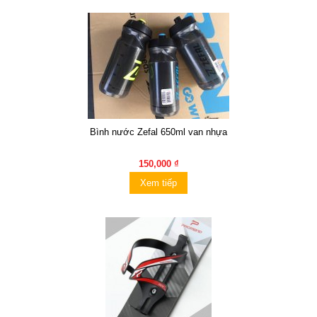
Bình nước Zefal 650ml van nhựa
150,000 ₫
Xem tiếp