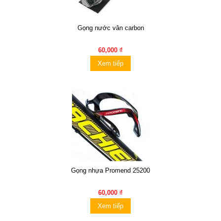
Gọng nước vân carbon
60,000 ₫
Xem tiếp
Gọng nhựa Promend 25200
60,000 ₫
Xem tiếp