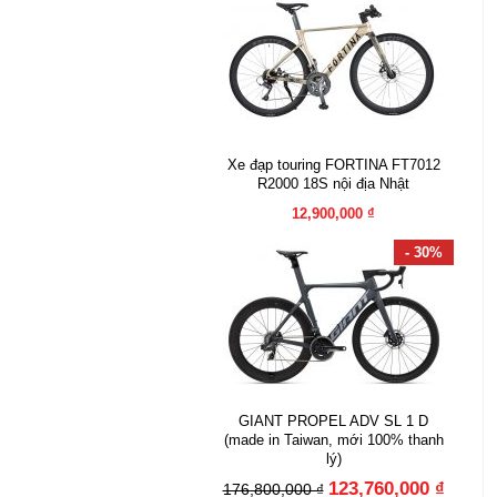
Xe đạp touring FORTINA FT7012
R2000 18S nội địa Nhật
12,900,000 ₫
- 30%
GIANT PROPEL ADV SL 1 D
(made in Taiwan, mới 100% thanh
lý)
123,760,000 ₫
176,800,000 ₫