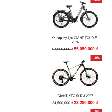
Xe đạp trợ lực GIANT TOUR E+
2026
55,050,000 ₫
57,950,000 ₫
- 0%
GIANT XTC SLR 3 2027
23,280,000 ₫
24,500,000 ₫
- 0%