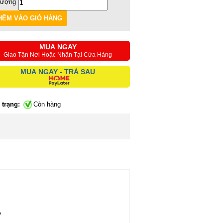
lượng
MUA NGAY
Giao Tận Nơi Hoặc Nhận Tại Cửa Hàng
MUA NGAY - TRẢ SAU
 trạng:
Còn hàng
″