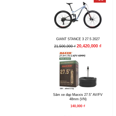
GIANT STANCE 3 27.5 2027
20,420,000 ₫
21,500,000 ₫
Săm xe đạp Maxxis 27.5″ AV/FV
48mm (VN)
140,000 ₫