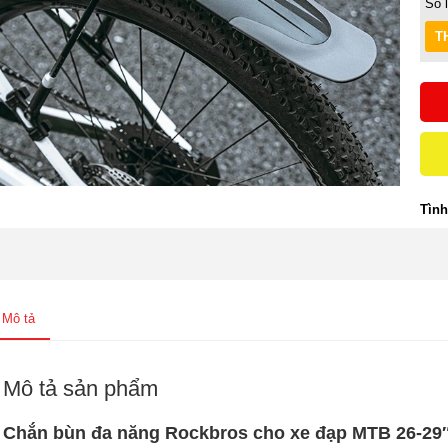
Số 
Tình
Mô tả
Mô tả sản phẩm
Chắn bùn đa năng Rockbros cho xe đạp MTB 26-29