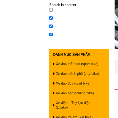
Search in content
DANH MỤC SẢN PHẨM
Xe đạp thể thao (sport bike)
Xe đạp thành phố (city bike)
Xe đạp đua (road bike)
Xe đạp gấp (folding bike)
Xe điện – Trợ lực điện
(E.bike)
Xe đạp trẻ em (kid bike)