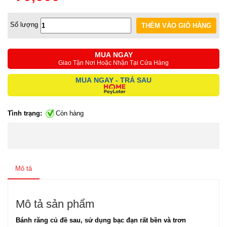
Số lượng
MUA NGAY
Giao Tận Nơi Hoặc Nhận Tại Cửa Hàng
MUA NGAY - TRẢ SAU
Tình trạng:
Còn hàng
Mô tả
Mô tả sản phẩm
Bánh răng củ đề sau, sử dụng bạc đạn rất bền và trơn