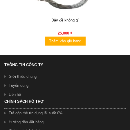
Dây đề không gỉ
25,000 ₫
Thêm vào giỏ hàng
THÔNG TIN CÔNG TY
Giới thiệu chung
Tuyển dụng
Liên hệ
CHÍNH SÁCH HỖ TRỢ
Trả góp thẻ tín dụng lãi suất 0%
Hướng dẫn đặt hàng