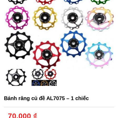
Bánh răng củ đề AL7075 – 1 chiếc
70,000 ₫