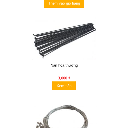
Thêm vào giỏ hàng
Nan hoa thường
3,000 ₫
Xem tiếp