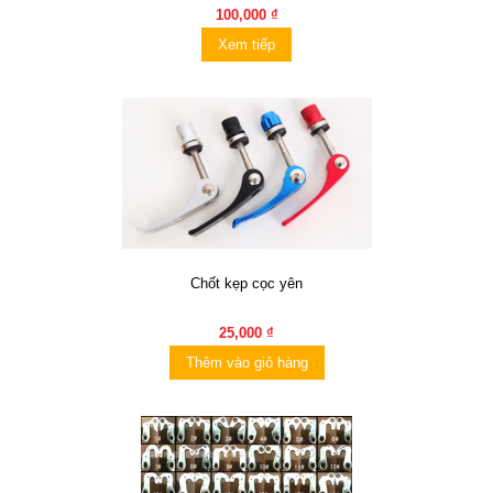
100,000 ₫
Xem tiếp
Chốt kẹp cọc yên
25,000 ₫
Thêm vào giỏ hàng