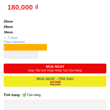
180,000 ₫
Size
:
25mm
29mm
34mm
+ -7 more
Clear selection
Thêm vào giỏ hàng
MUA NGAY
Giao Tận Nơi Hoặc Nhận Tại Cửa Hàng
MUA NGAY - TRẢ SAU
Tình trạng:
Còn hàng