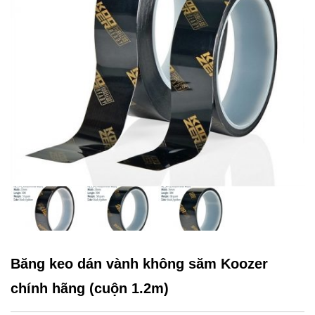
Băng keo dán vành không săm Koozer
chính hãng (cuộn 1.2m)