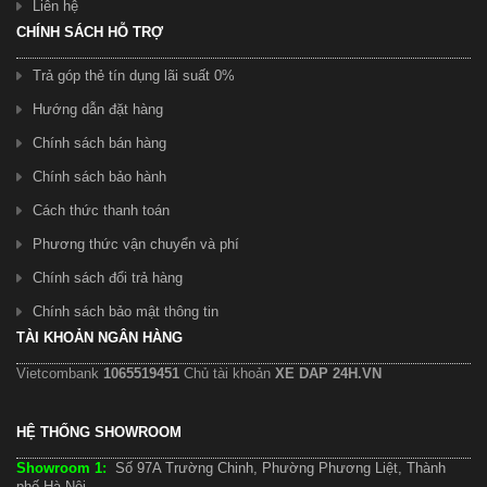
Liên hệ
CHÍNH SÁCH HỖ TRỢ
Trả góp thẻ tín dụng lãi suất 0%
Hướng dẫn đặt hàng
Chính sách bán hàng
Chính sách bảo hành
Cách thức thanh toán
Phương thức vận chuyển và phí
Chính sách đổi trả hàng
Chính sách bảo mật thông tin
TÀI KHOẢN NGÂN HÀNG
Vietcombank
1065519451
Chủ tài khoản
XE DAP 24H.VN
HỆ THỐNG SHOWROOM
Showroom 1:
Số 97A Trường Chinh, Phường Phương Liệt, Thành
phố Hà Nội.