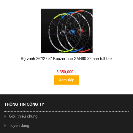
Bộ vành 26″/27.5″ Koozer hub XM490 32 nan full box
3,350,000 ₫
Xem tiếp
THÔNG TIN CÔNG TY
Giới thiệu chung
Tuyển dụng