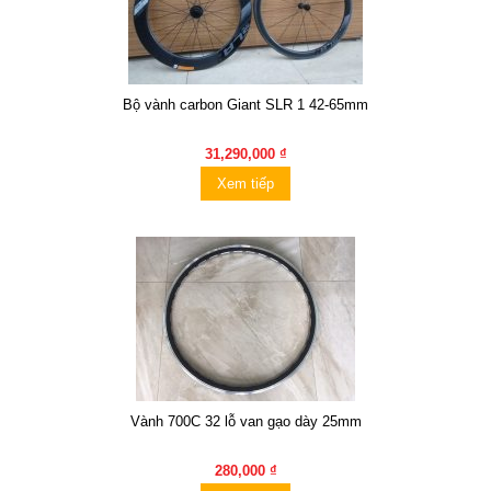
Bộ vành carbon Giant SLR 1 42-65mm
31,290,000 ₫
Xem tiếp
Vành 700C 32 lỗ van gạo dày 25mm
280,000 ₫