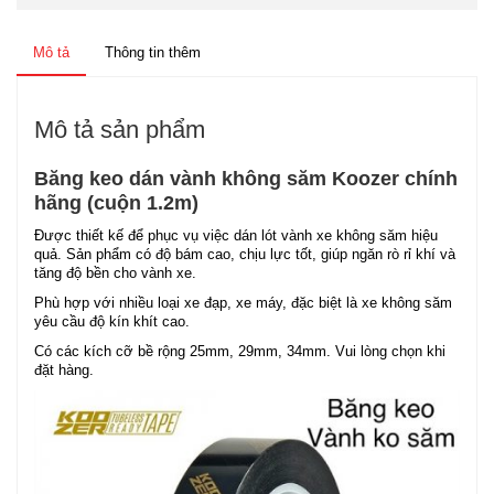
Mô tả
Thông tin thêm
Mô tả sản phẩm
Băng keo dán vành không săm Koozer chính
hãng (cuộn 1.2m)
Được thiết kế để phục vụ việc dán lót vành xe không săm hiệu
quả. Sản phẩm có độ bám cao, chịu lực tốt, giúp ngăn rò rỉ khí và
tăng độ bền cho vành xe.
Phù hợp với nhiều loại xe đạp, xe máy, đặc biệt là xe không săm
yêu cầu độ kín khít cao.
Có các kích cỡ bề rộng 25mm, 29mm, 34mm. Vui lòng chọn khi
đặt hàng.