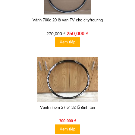
Vành 700c 20 lỗ van FV cho city/touring
250,000 ₫
270,000 ₫
Xem tiếp
Vành nhôm 27.5″ 32 lỗ đinh tán
300,000 ₫
Xem tiếp